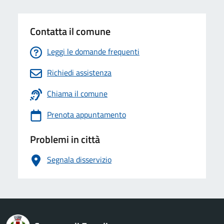
Contatta il comune
Leggi le domande frequenti
Richiedi assistenza
Chiama il comune
Prenota appuntamento
Problemi in città
Segnala disservizio
logo Unione Europea