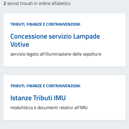
2
servizi trovati in ordine alfabetico
Categoria:
TRIBUTI, FINANZE E CONTRAVVENZIONI
Concessione servizio Lampade
Votive
servizio legato all'illuminazione delle sepolture
Categoria:
TRIBUTI, FINANZE E CONTRAVVENZIONI
Istanze Tributi IMU
modulistica e documenti relativi all'IMU
Paginazione